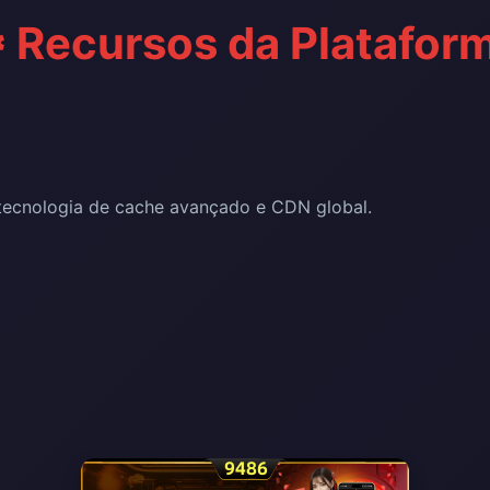
️ Recursos da Platafor
a
ecnologia de cache avançado e CDN global.