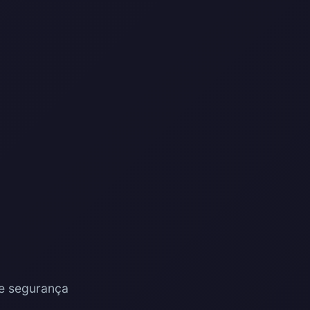
de segurança