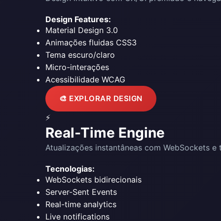
Design Features:
Material Design 3.0
Animações fluidas CSS3
Tema escuro/claro
Micro-interações
Acessibilidade WCAG
🎨 EXPLORAR DESIGN
⚡
Real-Time Engine
Atualizações instantâneas com WebSockets e t
Tecnologias:
WebSockets bidirecionais
Server-Sent Events
Real-time analytics
Live notifications