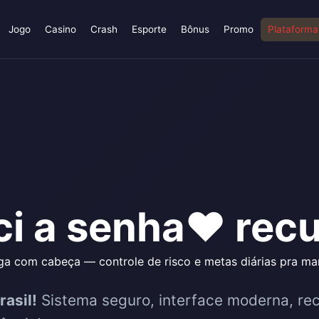
Jogo
Casino
Crash
Esporte
Bônus
Promo
Plataforma
i a senha❤️ rec
 com cabeça — controle de risco e metas diárias pra man
asil!
Sistema seguro, interface moderna, re