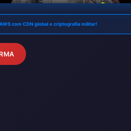
AWS com CDN global e criptografia militar!
ORMA