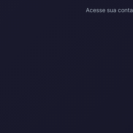
Acesse sua conta