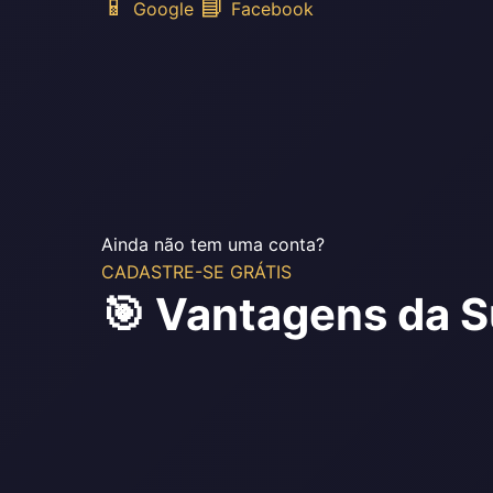
📱
📘
Google
Facebook
Ainda não tem uma conta?
CADASTRE-SE GRÁTIS
🎯 Vantagens da 