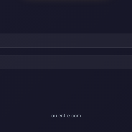
ou entre com