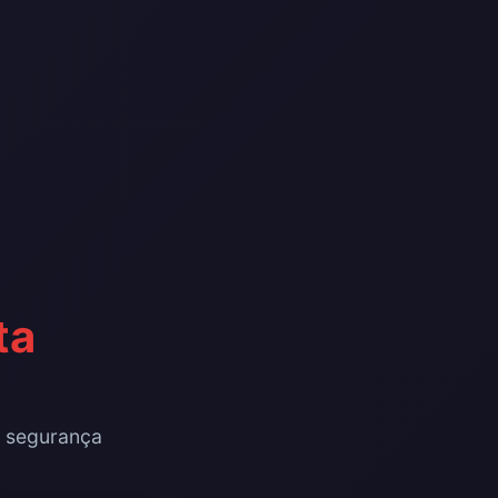
ta
e segurança